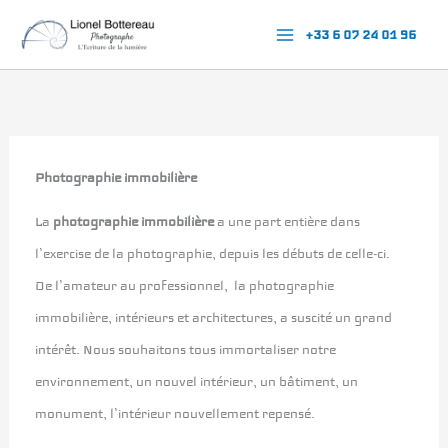
Aller
+33 6 07 24 01 96
au
contenu
Photographie immobilière
La
photographie immobilière
a une part entière dans
l’exercise de la photographie, depuis les débuts de celle-ci.
De l’amateur au professionnel, la photographie
immobilière, intérieurs et architectures, a suscité un grand
intérêt. Nous souhaitons tous immortaliser notre
environnement, un nouvel intérieur, un bâtiment, un
monument, l’intérieur nouvellement repensé.