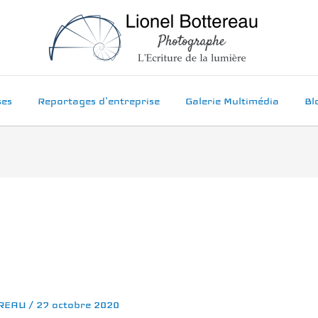
ses
Reportages d’entreprise
Galerie Multimédia
Bl
EREAU
/
27 octobre 2020