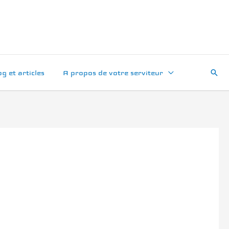
Rech
og et articles
A propos de votre serviteur