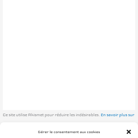
Ce site utilise Akismet pour réduire les indésirables.
En savoir plus sur
la façon dont les données de vos commentaires sont traitées
.
Gérer le consentement aux cookies