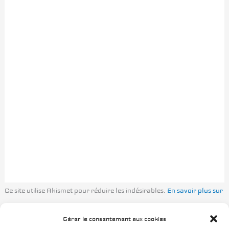
Ce site utilise Akismet pour réduire les indésirables.
En savoir plus sur
la façon dont les données de vos commentaires sont traitées
.
Gérer le consentement aux cookies