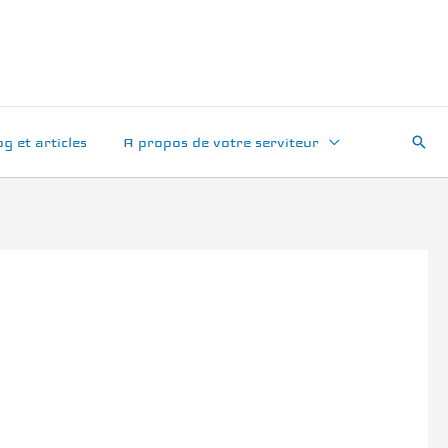
Rech
og et articles
A propos de votre serviteur