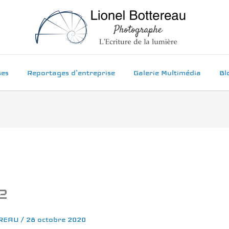
ses
Reportages d’entreprise
Galerie Multimédia
Bl
e
EREAU
/
28 octobre 2020