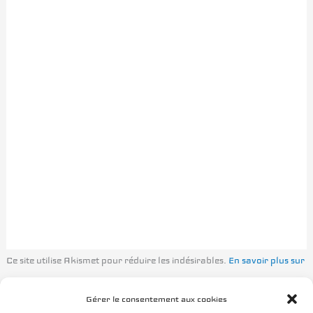
Ce site utilise Akismet pour réduire les indésirables.
En savoir plus sur
la façon dont les données de vos commentaires sont traitées
.
Gérer le consentement aux cookies