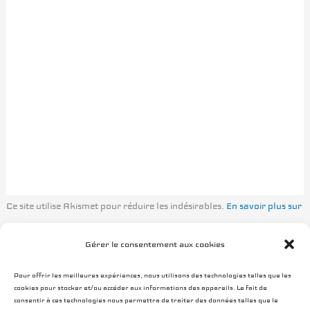
Ce site utilise Akismet pour réduire les indésirables.
En savoir plus sur
la façon dont les données de vos commentaires sont traitées
.
Gérer le consentement aux cookies
Pour offrir les meilleures expériences, nous utilisons des technologies telles que les
cookies pour stocker et/ou accéder aux informations des appareils. Le fait de
consentir à ces technologies nous permettra de traiter des données telles que le