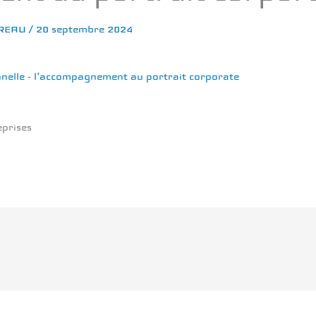
EREAU
/
20 septembre 2024
nnelle - l'accompagnement au portrait corporate
eprises