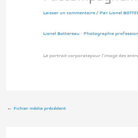
Laisser un commentaire
/ Par
Lionel BOTT
Lionel Bottereau - Photographie professio
Le portrait corporatepour l’image des entr
←
Fichier média précédent