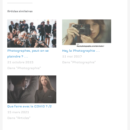
Articles similaires
Photographes, peut-on se
Hey la Photographie …
plaindre ? …
11 mai 2017
21 octobre 2015
Dans "Photographie"
Dans "Photographie"
Que faire avec la COVID ? /2
15 mars 2021
Dans "Articles"