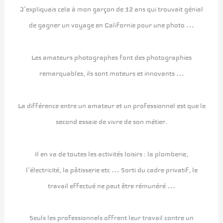
J’expliquais cela à mon garçon de 12 ans qui trouvait génial
de gagner un voyage en Californie pour une photo …
Les amateurs photographes font des photographies
remarquables, ils sont moteurs et innovants …
La différence entre un amateur et un professionnel est que le
second essaie de vivre de son métier.
Il en va de toutes les activités loisirs : la plomberie,
l’électricité, la pâtisserie etc … Sorti du cadre privatif, le
travail effectué ne peut être rémunéré …
Seuls les professionnels offrent leur travail contre un