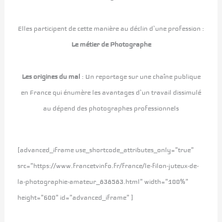
Elles participent de cette manière au déclin d’une profession :
Le métier de Photographe
Les origines du mal
: Un reportage sur une chaîne publique
en France qui énumère les avantages d’un travail dissimulé
au dépend des photographes professionnels
[advanced_iframe use_shortcode_attributes_only="true"
src="https://www.francetvinfo.fr/france/le-filon-juteux-de-
la-photographie-amateur_838583.html" width="100%"
height="600" id="advanced_iframe" ]