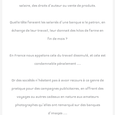
salaire, des droits d’auteur ou vente de produits.
Quelle tête feraient les salariés d’une banque si le patron, en
échange de leur travail, leur donnait des kilos de farine en
fin de mois ?
En France nous appelons cela du travail dissimulé, et cela est
condamnable pénalement …
Or des sociétés n’hésitent pas à avoir recours à ce genre de
pratique pour des campagnes publicitaires, en offrant des
voyages ou autres cadeaux en nature aux amateurs
photographes qu’elles ont remarqué sur des banques
d’images …