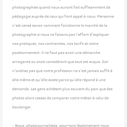
photographies quand nous auront fait suffisamment de
pédagogie auprès de ceux qui font appel à nous. Personne
n’est censé savoir comment fonctionne le marché de la
photographie si nous ne faisons pas l’effort d’expliquer
nos pratiques, nos contraintes, nos tarifs et notre
positionnement. Il ne faut pas avoir une démarche
arrogante ou snob considérant que tout est acquis. Car
n’oubliez pas que notre profession ne s’est jamais suffit à
elle-même et qu’elle existe parce qu’elle répond à une
demande. Les gens achètent plus souvent du pain que des
photos alors cessez de comparer votre métier à celui de
boulanger.
– Nous, photojournalistes, pourrons légitimement nous