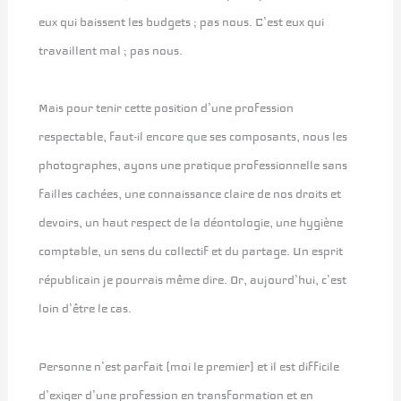
eux qui baissent les budgets ; pas nous. C’est eux qui
travaillent mal ; pas nous.
Mais pour tenir cette position d’une profession
respectable, faut-il encore que ses composants, nous les
photographes, ayons une pratique professionnelle sans
failles cachées, une connaissance claire de nos droits et
devoirs, un haut respect de la déontologie, une hygiène
comptable, un sens du collectif et du partage. Un esprit
républicain je pourrais même dire. Or, aujourd’hui, c’est
loin d’être le cas.
Personne n’est parfait (moi le premier) et il est difficile
d’exiger d’une profession en transformation et en