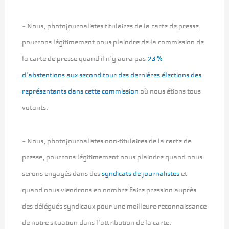
– Nous, photojournalistes titulaires de la carte de presse,
pourrons légitimement nous plaindre de la commission de
la carte de presse quand il n’y aura pas
73 %
d’abstentions aux second tour des dernières élections des
représentants dans cette commission
où nous étions tous
votants.
– Nous, photojournalistes non-titulaires de la carte de
presse, pourrons légitimement nous plaindre quand nous
serons engagés dans des
syndicats de journalistes
et
quand nous viendrons en nombre faire pression auprès
des délégués syndicaux pour une meilleure reconnaissance
de notre situation dans l’attribution de la carte.