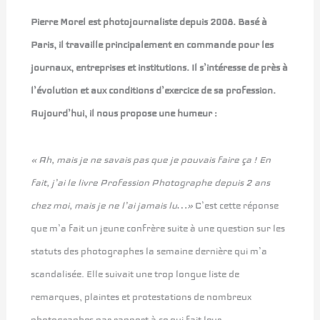
Pierre Morel est photojournaliste depuis 2008. Basé à
Paris, il travaille principalement en commande pour les
journaux, entreprises et institutions. Il s’intéresse de près à
l’évolution et aux conditions d’exercice de sa profession.
Aujourd’hui, il nous propose une humeur :
« Ah, mais je ne savais pas que je pouvais faire ça ! En
fait, j’ai le livre Profession Photographe depuis 2 ans
chez moi, mais je ne l’ai jamais lu…»
C’est cette réponse
que m’a fait un jeune confrère suite à une question sur les
statuts des photographes la semaine dernière qui m’a
scandalisée. Elle suivait une trop longue liste de
remarques, plaintes et protestations de nombreux