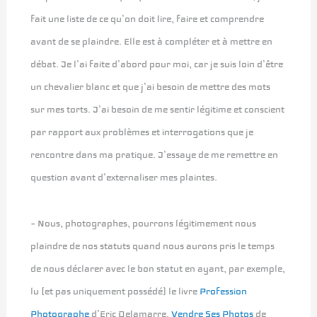
fait une liste de ce qu’on doit lire, faire et comprendre
avant de se plaindre. Elle est à compléter et à mettre en
débat. Je l’ai faite d’abord pour moi, car je suis loin d’être
un chevalier blanc et que j’ai besoin de mettre des mots
sur mes torts. J’ai besoin de me sentir légitime et conscient
par rapport aux problèmes et interrogations que je
rencontre dans ma pratique. J’essaye de me remettre en
question avant d’externaliser mes plaintes.
– Nous, photographes, pourrons légitimement nous
plaindre de nos statuts quand nous aurons pris le temps
de nous déclarer avec le bon statut en ayant, par exemple,
lu (et pas uniquement possédé) le livre
Profession
Photographe
d’Eric Delamarre,
Vendre Ses Photos
de