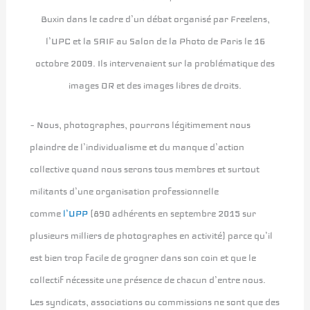
Buxin dans le cadre d’un débat organisé par Freelens,
l’UPC et la SAIF au Salon de la Photo de Paris le 16
octobre 2009. Ils intervenaient sur la problématique des
images DR et des images libres de droits.
– Nous, photographes, pourrons légitimement nous
plaindre de l’individualisme et du manque d’action
collective quand nous serons tous membres et surtout
militants d’une organisation professionnelle
comme
l’UPP
(890 adhérents en septembre 2015 sur
plusieurs milliers de photographes en activité) parce qu’il
est bien trop facile de grogner dans son coin et que le
collectif nécessite une présence de chacun d’entre nous.
Les syndicats, associations ou commissions ne sont que des