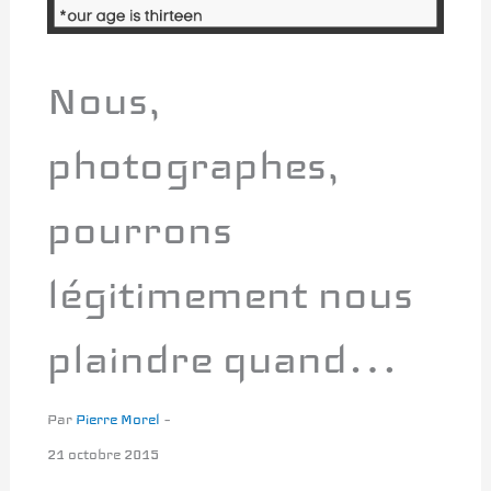
Nous,
photographes,
pourrons
légitimement nous
plaindre quand…
Par
Pierre Morel
–
21 octobre 2015