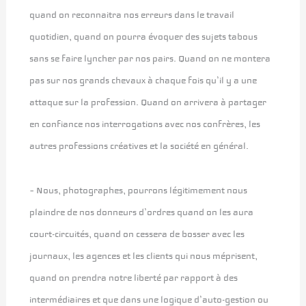
quand on reconnaitra nos erreurs dans le travail
quotidien, quand on pourra évoquer des sujets tabous
sans se faire lyncher par nos pairs. Quand on ne montera
pas sur nos grands chevaux à chaque fois qu’il y a une
attaque sur la profession. Quand on arrivera à partager
en confiance nos interrogations avec nos confrères, les
autres professions créatives et la société en général.
– Nous, photographes, pourrons légitimement nous
plaindre de nos donneurs d’ordres quand on les aura
court-circuités, quand on cessera de bosser avec les
journaux, les agences et les clients qui nous méprisent,
quand on prendra notre liberté par rapport à des
intermédiaires et que dans une logique d’auto-gestion ou