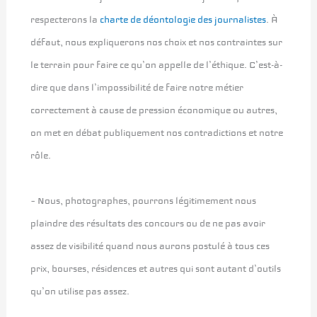
respecterons la
charte de déontologie des journalistes
. À
défaut, nous expliquerons nos choix et nos contraintes sur
le terrain pour faire ce qu’on appelle de l’éthique. C’est-à-
dire que dans l’impossibilité de faire notre métier
correctement à cause de pression économique ou autres,
on met en débat publiquement nos contradictions et notre
rôle.
– Nous, photographes, pourrons légitimement nous
plaindre des résultats des concours ou de ne pas avoir
assez de visibilité quand nous aurons postulé à tous ces
prix, bourses, résidences et autres qui sont autant d’outils
qu’on utilise pas assez.