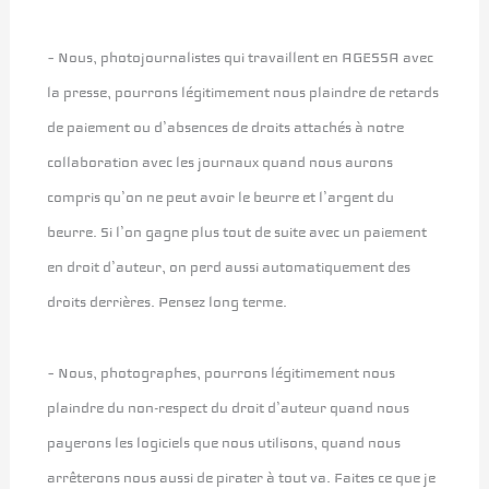
– Nous, photojournalistes qui travaillent en AGESSA avec
la presse, pourrons légitimement nous plaindre de retards
de paiement ou d’absences de droits attachés à notre
collaboration avec les journaux quand nous aurons
compris qu’on ne peut avoir le beurre et l’argent du
beurre. Si l’on gagne plus tout de suite avec un paiement
en droit d’auteur, on perd aussi automatiquement des
droits derrières. Pensez long terme.
– Nous, photographes, pourrons légitimement nous
plaindre du non-respect du droit d’auteur quand nous
payerons les logiciels que nous utilisons, quand nous
arrêterons nous aussi de pirater à tout va. Faites ce que je