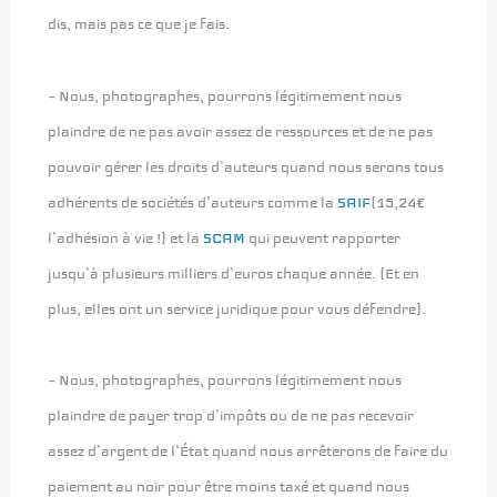
dis, mais pas ce que je fais.
– Nous, photographes, pourrons légitimement nous
plaindre de ne pas avoir assez de ressources et de ne pas
pouvoir gérer les droits d’auteurs quand nous serons tous
adhérents de sociétés d’auteurs comme la
SAIF
(15,24€
l’adhésion à vie !) et la
SCAM
qui peuvent rapporter
jusqu’à plusieurs milliers d’euros chaque année. (Et en
plus, elles ont un service juridique pour vous défendre).
– Nous, photographes, pourrons légitimement nous
plaindre de payer trop d’impôts ou de ne pas recevoir
assez d’argent de l’État quand nous arrêterons de faire du
paiement au noir pour être moins taxé et quand nous