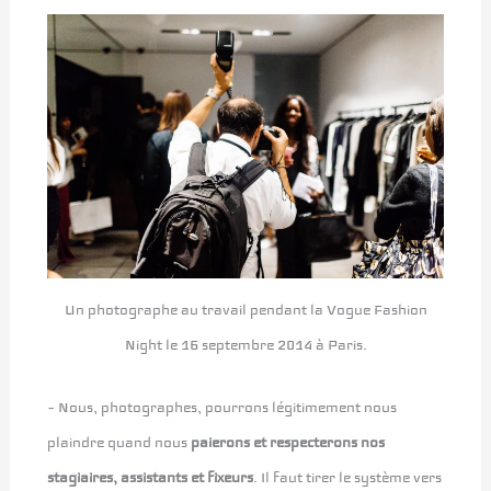
Un photographe au travail pendant la Vogue Fashion
Night le 16 septembre 2014 à Paris.
– Nous, photographes, pourrons légitimement nous
plaindre quand nous
paierons et respecterons nos
stagiaires, assistants et fixeurs
. Il faut tirer le système vers