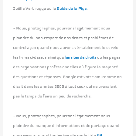
Joëlle Verbrugge ou le
Guide de la Pige
.
– Nous, photographes, pourrons légitimement nous
plaindre du non-respect de nos droits et problèmes de
contrefaçon quand nous aurons véritablement lu et relu
les livres ci-dessus ainsi que
les sites de droits
ou les pages
des organisations professionnelles où figure la majorité
des questions et réponses. Google est votre ami comme on
disait dans les années 2000 à tout ceux qui ne prenaient
pas le temps de faire un peu de recherche.
– Nous, photographes, pourrons légitimement nous
plaindre du manque d’informations et de partage quand
nous serons tous et toutes inscrits sur la liste
EP