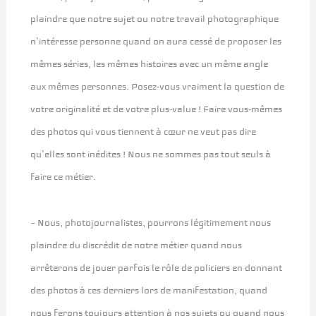
plaindre que notre sujet ou notre travail photographique
n’intéresse personne quand on aura cessé de proposer les
mêmes séries, les mêmes histoires avec un même angle
aux mêmes personnes. Posez-vous vraiment la question de
votre originalité et de votre plus-value ! Faire vous-mêmes
des photos qui vous tiennent à cœur ne veut pas dire
qu’elles sont inédites ! Nous ne sommes pas tout seuls à
faire ce métier.
– Nous, photojournalistes, pourrons légitimement nous
plaindre du discrédit de notre métier quand nous
arrêterons de jouer parfois le rôle de policiers en donnant
des photos à ces derniers lors de manifestation, quand
nous ferons toujours attention à nos sujets ou quand nous