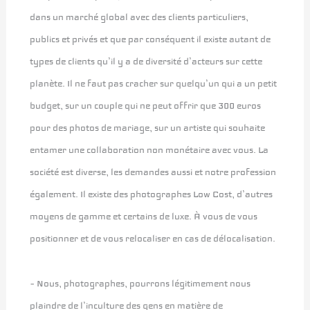
dans un marché global avec des clients particuliers,
publics et privés et que par conséquent il existe autant de
types de clients qu’il y a de diversité d’acteurs sur cette
planète. Il ne faut pas cracher sur quelqu’un qui a un petit
budget, sur un couple qui ne peut offrir que 300 euros
pour des photos de mariage, sur un artiste qui souhaite
entamer une collaboration non monétaire avec vous. La
société est diverse, les demandes aussi et notre profession
également. Il existe des photographes Low Cost, d’autres
moyens de gamme et certains de luxe. À vous de vous
positionner et de vous relocaliser en cas de délocalisation.
– Nous, photographes, pourrons légitimement nous
plaindre de l’inculture des gens en matière de