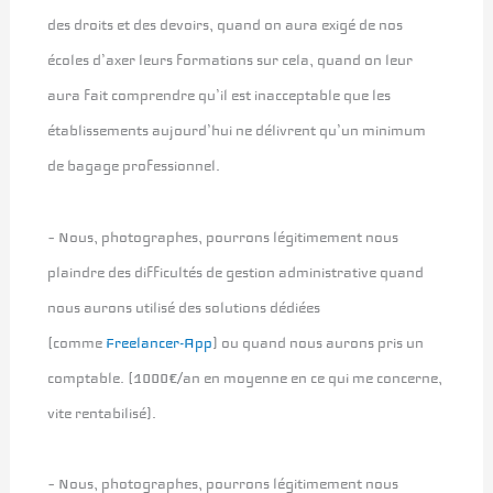
des droits et des devoirs, quand on aura exigé de nos
écoles d’axer leurs formations sur cela, quand on leur
aura fait comprendre qu’il est inacceptable que les
établissements aujourd’hui ne délivrent qu’un minimum
de bagage professionnel.
– Nous, photographes, pourrons légitimement nous
plaindre des difficultés de gestion administrative quand
nous aurons utilisé des solutions dédiées
(comme
Freelancer-App
) ou quand nous aurons pris un
comptable. (1000€/an en moyenne en ce qui me concerne,
vite rentabilisé).
– Nous, photographes, pourrons légitimement nous