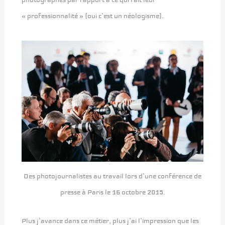
photographes par rapport à ce qui fait leur
« professionnalité » (oui c’est un néologisme).
Des photojournalistes au travail lors d’une conférence de
presse à Paris le 16 octobre 2015.
Plus j’avance dans ce métier, plus j’ai l’impression que les