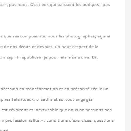
er ; pas nous. C’est eux qui baissent les budgets ; pas
core que ses composants, nous les photographes, ayons
e de nos droits et devoirs, un haut respect de la
Un esprit républicain je pourrais même dire. Or,
 profession en transformation et en précarité réelle un
aphes talentueux, créatifs et surtout engagés
 est révoltant et inexcusable que nous ne passions pas
« professionnalité » : conditions d’exercices, questions
auté.