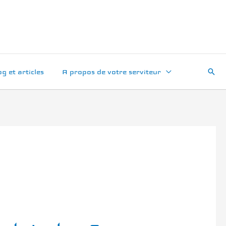
Rech
og et articles
A propos de votre serviteur