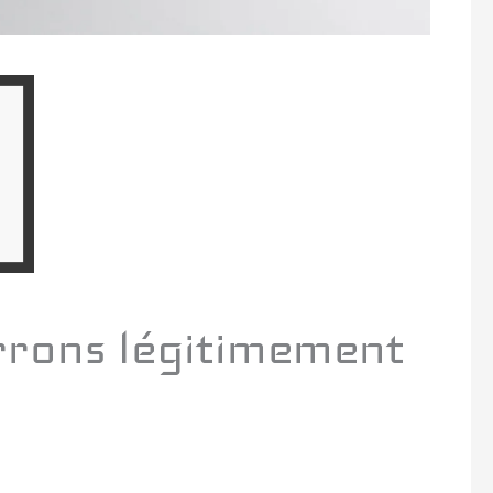
rrons légitimement