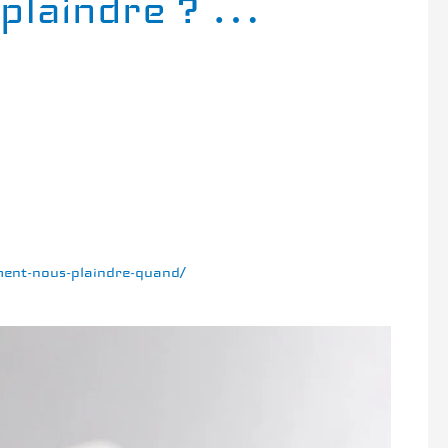
 plaindre ? …
ent-nous-plaindre-quand/