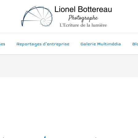
ses
Reportages d’entreprise
Galerie Multimédia
Bl
hes,