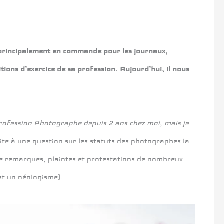
le principalement en commande pour les journaux,
ditions d’exercice de sa profession. Aujourd’hui, il nous
re Profession Photographe depuis 2 ans chez moi, mais je
ite à une question sur les statuts des photographes la
 de remarques, plaintes et protestations de nombreux
est un néologisme).