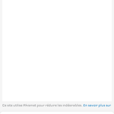
Ce site utilise Akismet pour réduire les indésirables.
En savoir plus sur
la façon dont les données de vos commentaires sont traitées
.